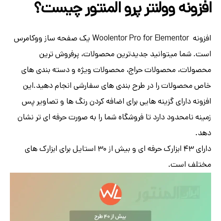
ه وولنتر پرو المنتور چیست؟
افزونه Woolentor Pro for Elementor یک صفحه ساز ووکامرس
 میتوانید جدیدترین محصولات، پرفروش ترین
 محصولات حراج، محصولات ویژه و دسته بندی های
لات را در طرح بندی های سفارشی انجام دهید.این
رای گزینه هایی برای اضافه کردن رنگ ها و تصاویر پس
حدود دارد تا فروشگاه شما را به صورت حرفه ای تر نشان
دارای 43 ابزارک حرفه ای و بیش از 30 استایل برای ابزارک های
است.