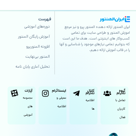
فهرست
دوره‌های آموزشی
ر ارائه دهنده المنتور پرو و نیز مرجع
ور و طراحی سایت برای تمامی
آموزش رایگان المنتور
ای اینترنتی است. هدف ما این است
مامی نیازهای موجود را شناسایی و آنها
افزونه المتورپرو
موزش ارائه دهیم.
المتنور بی‌نهایت
تحلیل آماری پایان نامه
کانال
اینستاگرام
آپارات
تلگرام
معرفی و
مجموعه
اطلاعیه
اطلاعیه
های
ها
آموزشی