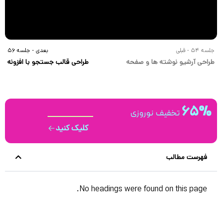
جلسه 54 - قبلی
بعدی - جلسه 56
طراحی آرشیو نوشته ها و صفحه
طراحی قالب جستجو با افزونه
بلاگ با المنتور پرو
المنتورپرو
65%
تخفیف نوروزی
کلیک کنید
فهرست مطالب
No headings were found on this page.