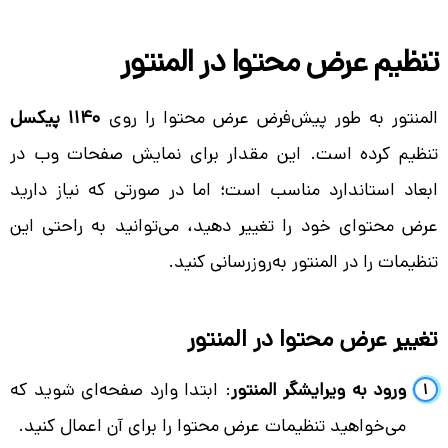
تنظیم عرض محتوا در المنتور
المنتور به طور پیش‌فرض عرض محتوا را روی
1140 پیکسل
تنظیم کرده است. این مقدار برای نمایش صفحات وب در
ابعاد استاندارد مناسب است؛ اما در صورتی که نیاز دارید
عرض محتوای خود را تغییر دهید، می‌توانید به راحتی این
تنظیمات را در المنتور به‌روزرسانی کنید.
تغییر عرض محتوا در المنتور
ورود به ویرایشگر المنتور
: ابتدا وارد صفحه‌ای شوید که
می‌خواهید تنظیمات عرض محتوا را برای آن اعمال کنید.