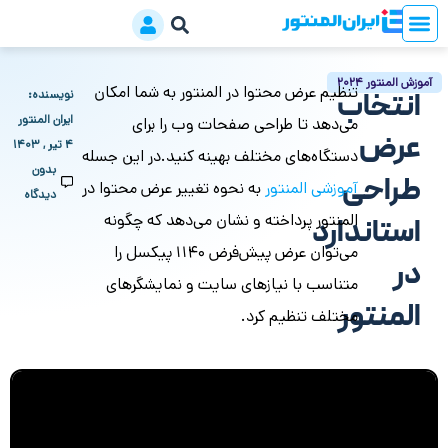
آموزش المنتور 2024
تنظیم عرض محتوا در المنتور به شما امکان
انتخاب
نویسنده:
ایران المنتور
می‌دهد تا طراحی صفحات وب را برای
عرض
۴ تیر , ۱۴۰۳
دستگاه‌های مختلف بهینه کنید.در این جسله
بدون
طراحی
آموزشی المنتور
به نحوه تغییر عرض محتوا در
دیدگاه
المنتور پرداخته و نشان می‌دهد که چگونه
استاندارد
می‌توان عرض پیش‌فرض 1140 پیکسل را
در
متناسب با نیازهای سایت و نمایشگرهای
المنتور
مختلف تنظیم کرد.