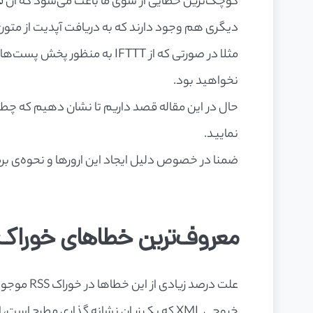
کوچک‌ترین خطایی از سوی ما باعث می‌شود که آن فید 
دیگری هم وجود دارند که به دریافت آپدیت از متون RSSوردپرس شما بستگی دارند و باید حواستان به آن‌ها هم باش
مثلا در صورتی که از IFTTT به م
نخواهید بود.
نمایید.
ضمنا در خصوص دلیل ایجاد این ارورها و نحوه‌ی ب
معروف‌ترین خطاهای خوراک RSS در وردپر
علت درصد زیادی از این خطاها در خوراک RSS موجود در وردپرس، قالب بندی ضعیف هستند.