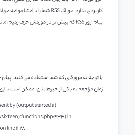
کاربردی ندارد، خوراک RSS شما را با اختلا مواجه خواهد کرد.
پیام ارور RSS که پیش تر در موردش حرف زدیم، مانند نمونه‌ی زیر است:
زمان مراجعه به یکی از خبرهایتان، ممکن است با ار
ent by (output started at
xteen/functions.php:433) in
 line 1228