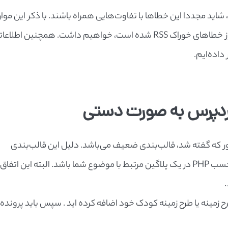
رسان FeedBurner بهره می‌برید، شاید مجددا این خطاها با تفاوت‌هایی همراه باشند. با ذکر این موا
نگاه دقیقی در مورد این که چه چیزهایی موجب بروز خطاهای خوراک RSS شده است، خواهیم داشت. همچنین اطلا
اده‌ایم.
ل ایجاد خطاهای خوراک RSS همان‌طور که گفته شد، قالب‌بندی ضعیف می‌باشد. دلیل این قالب‌بندی
ضعیف می‌تواند وجود فضای خالی بعد از بستن برچسب PHP در یک پلاگین مرتبط با موضوع شما باشد. البته این اتفاق
به تازگی قطعه کد را به پرونده funksion.php طرح زمینه یا طرح زمینه کودک خود اضافه کرده اید . سپس باید پرونده