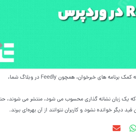
استفاده از فیدهای RSS باعث می‌شوند کاربران به کمک برنامه های خبرخوان، همچون Feedly در وبلاگ شما،
ه این دلیل که فیدهای RSS دربا استفاده XML که یک زبان نشانه گذاری محسوب می شود، منتشر می شوند، ح
 دیگر خوانده نشود و کاربران نتوانند از آن بهره‌ای ببرند.