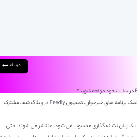
دریافت
استفاده از فیدهای RSS باعث می‌شوند کاربران به کمک برنامه های خبرخوان، همچون Feedly در وبلاگ شما، مشترک
ن دلیل که فیدهای RSS دربا استفاده XML که یک زبان نشانه گذاری محسوب می شود، منتشر می شوند، حتی