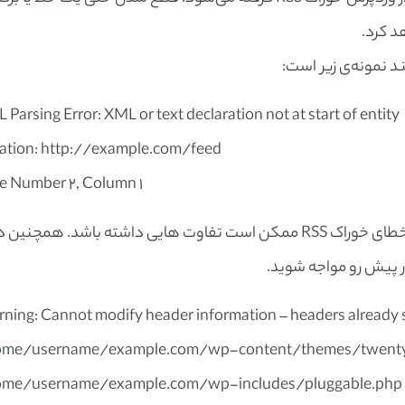
 Parsing Error: XML or text declaration not at start of entity
ation: http://example.com/feed
ne Number 2, Column 1
با توجه به مرورگری که شما استفاده می‌کنید، پیام خطای خوراک RSS ممکن است تفاوت هایی داشته باشد. همچنین 
ور پیش رو مواجه شوید.
ning: Cannot modify header information – headers already s
me/username/example.com/wp-content/themes/twentysi
me/username/example.com/wp-includes/pluggable.php on