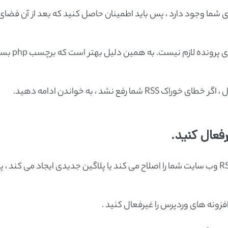
نده عملکردهای شما وجود دارد ، پس باید اطمینان حاصل کنید که بعد از آن فضای
در حالت ایده آل ، برچسب بسته شدن PHP در انتهای پرون
فع نشد ، به خواندن ادامه دهید.
اگر از افزونه وردپرس استفاده می کنید که خوراک RSS وب سایت شما را اصلاح می کند یا پلاگین جدیدی ایجاد می کند
فزونه های وردپرس را غیرفعال کنید .