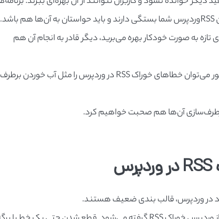
دیگر خوانده نشود و کاربران نتوانند از آن بهره‌ای ببرند. برنامه‌ه
د.
نظور پخش پست‌های تازه به صورت خودکار بهره می‌برید، دیگر قادر به انجام آن هم
حال در این مقاله قصد داریم تا نشان دهیم که چطور می‌توان خطاهای خوراک RSS در وردپرس را مثل آب خوردن برطرف
رطرف‌سازی آن‌ها هم صحبت خواهیم کرد.
س
خروجی XML که یک زبان نشانه گذاری مطرح است، از وردپرس خوراک RSS گرفته می‌شود. قطع شدن حتی یک خط یا