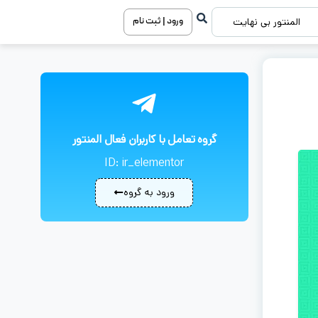
ورود | ثبت نام
المنتور بی نهایت
گروه تعامل با کاربران فعال المنتور
ID: ir_elementor
ورود به گروه