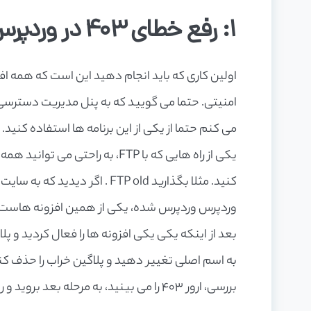
1: رفع خطای 403 در وردپرس ناشی از پلاگین
اولین کاری که باید انجام دهید این است که همه اف
می کنم حتما از یکی از این برنامه ها استفاده کنید.
یکی از راه هایی که با FTP، به ر
وردپرس وردپرس شده، یکی از همین افزونه هاست.
به اسم اصلی تغییر دهید و پلاگین خراب را حذف کنید.
بررسی، ارور 403 را می بینید، به مرحله بعد بروید و روش دوم را امتحان کنید.