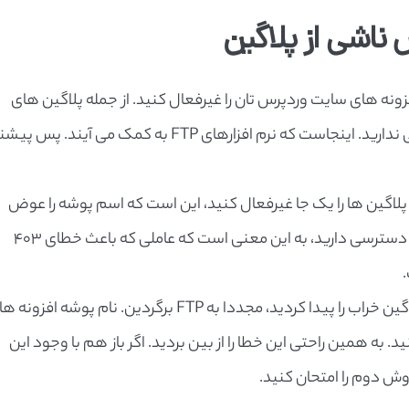
زونه های سایت وردپرس تان را غیرفعال کنید. از جمله پلاگین های
امنیتی. حتما می گویید که به پنل مدیریت دسترسی ندارید. اینجاست که نرم افزارهای FTP به کمک می آیند
احتی می توانید همه پلاگین ها را یک جا غیرفعال کنید، این است که اسم پوشه را عوض
کنید. مثلا بگذارید FTP old . اگر دیدید که به سایت دسترسی دارید، به این معنی است که عاملی که باعث خطای 403
بعد از اینکه یکی یکی افزونه ها را فعال کردید و پلاگین خراب را پیدا کردید، مجددا به FTP برگردین. نام پوشه افزونه
 به همین راحتی این خطا را از بین بردید. اگر باز هم با وجود این