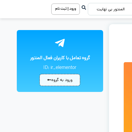
ورود | ثبت نام
المنتور بی نهایت
گروه تعامل با کاربران فعال المنتور
ID: ir_elementor
ورود به گروه