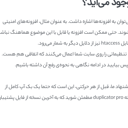
ای 403 ایجاد می‌شود، می‌توان به افزونه‌ها اشاره داشت. به عنوان مثال، افزونه‌های امنیتی
ند IP در سایت شما می‌شوند. حتی ممکن است افزونه یا قابل با این موضوع هماهنگ نباش
می‌رود.
نظیماتی را روی سایت شما اعمال می‌کنند که اتفاقی هم هست.
پس بیایید در ادامه نگاهی به نحوه‌ی رفع آن داشته باشیم.
هاد ما، قبل از هر حرکتی، این است که حتما یک بک آپ کامل از
سایتتان بگیرید. اگر از افزونه های بک آپ مثل افزونه duplicator pro مطمئن شوید که به آخرین نسخه از فایل پشتیب