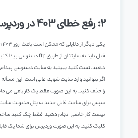
2: رفع خطای 403 در وردپرس ناشی از اشکال در فایل .htaccess
دهید. تست کنید ببینید به سایت دسترسی پیدامی ک
را حذف کنید. به این صورت فقط یک کار باقی می مان
سپس برای ساخت فایل جدید به پنل مدیریت سایت م
نیست کار خاصی انجام دهید. فقط چک کنید ساختار 
کلیک کنید. به این صورت وردپرس برای شما یک فایل جدید htaccess ایجا