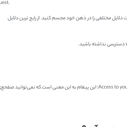
uest.
 دلایل مختلفی را در ذهن خود مجسم کنید. از رایج ترین دلایل
مشاهده‌ی پیغام Access to your domain.com was denied؛ این پیغام به این معنی است که نمی‌توانید صفحع