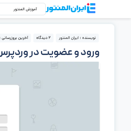
آموزش المنتور
نویسنده : ایران المنتور
2 دیدگاه
آخرین بروزرسانی : 5 بهمن, 400
ورود و عضویت در وردپرس 