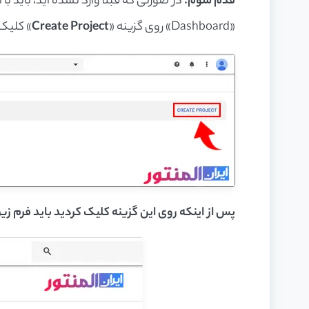
قدم سوم:
در صورتی که قبلا وارد نشده اید، باید 
«Dashboard» روی گزینه «
Create Project
» کلیک 
پس از اینکه روی این گزینه کلیک کردید باید فرم زیر را تکمیل کرده و روی گز