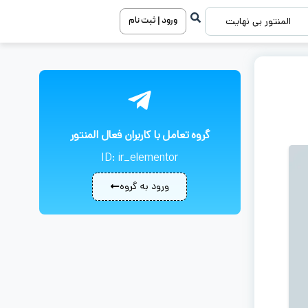
ورود | ثبت نام
المنتور بی نهایت
گروه تعامل با کاربران فعال المنتور
ID: ir_elementor
ورود به گروه