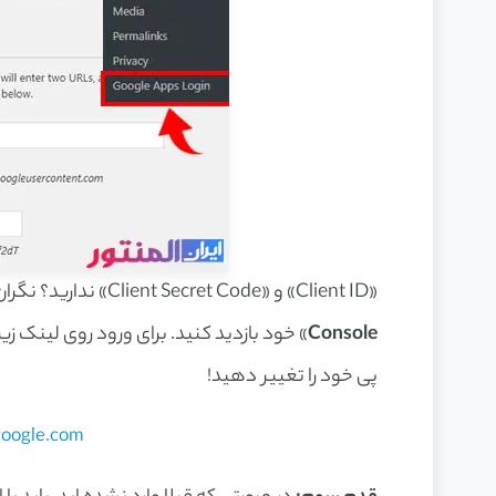
«Client ID» و «Client Secret Code» ندارید؟ نگران نباشید! برای دریافت این جزئیات، باید از «
Console
» خود بازدید کنید. برای ورود روی لینک ز
پی خود را تغییر دهید!
google.com