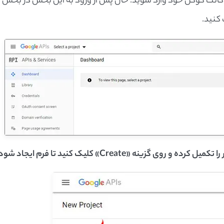
با اکانت گوگل خود وارد شوید. حال پس از ورود به این بخش در بخش
کنید.
ینه «Create» کلیک کنید تا فرم ایجاد شود.