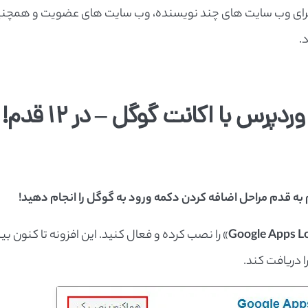
ی برای وب سایت های چند نویسنده، وب سایت های عضویت و همچن
.
نحوه ایجاد قابلیت لاگین به وردپرس با اکانت گوگل – در 12 قدم!
م به قدم مراحل اضافه کردن دکمه ورود به گوگل را انجام دهید!
Google Apps L
» را نصب کرده و فعال کنید. این افزونه تا کنون ب