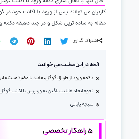
حال تنها با فعال سازی دکمه ورود با اکانت گوگل 
کاربران می توانند پس از ورود با اکانت خود در گو
مقاله به ساده ترین شکل و در چند دقیقه دکمه ور
اشتراک گذاری
آنچه در این مطلب می خوانید
دکمه ورود از طریق گوگل، مفید یا مضر؟ مسئله ای
نحوه ایجاد قابلیت لاگین به وردپرس با اکانت گوگل – در 12 قدم! (معرفی 
نتیجه پایانی
5 راهکار تخصصی