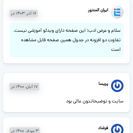
ایران المنتور
16 آذر, 1403 در
سلام و عرض ادب؛ این صفحه دارای ویدئو آموزشی نیست.
تفاوت دو افزونه در جدول همین صفحه قابل مشاهده
است
پریسا
17 آبان, 1400 در
سایت و توضیحاتتون عالی بود
فرشاد
3 مرداد, 1400 در