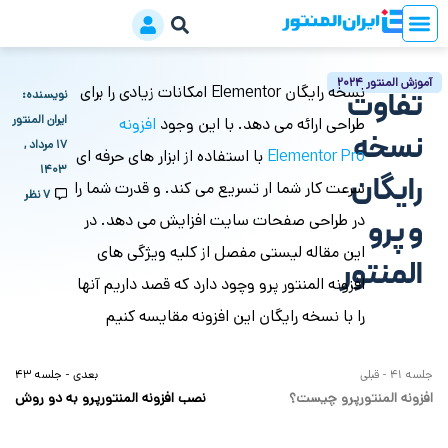
آموزش المنتور 2024
نسخه رایگان Elementor امکانات زیادی را برای
تفاوت
نویسنده:
ایران المنتور
طراحی ارائه می دهد. با این وجود
افزونه
نسخه
۱۷ مرداد ,
Elementor Pro
با استفاده از ابزار های حرفه ای
۱۴۰۳
رایگان
سرعت کار شما ار تسریع می کند. و قدرت شما را
7 نظر
در طراحی صفحات سایت افزایش می دهد. در
و پرو
این مقاله لیستی مفصل از کلیه ویژگی های
المنتور
افزونه المنتور پرو وچود دارد که قصد داریم آنها
را با نسخه رایگان این افزونه مقایسه کنیم
جلسه 41 - قبلی
بعدی - جلسه 43
افزونه المنتورپرو چیست؟
نصب افزونه المنتورپرو به دو روش