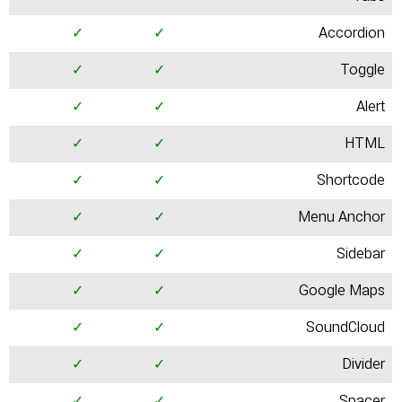
✓
✓
Accordion
✓
✓
Toggle
✓
✓
Alert
✓
✓
HTML
✓
✓
Shortcode
✓
✓
Menu Anchor
✓
✓
Sidebar
✓
✓
Google Maps
✓
✓
SoundCloud
✓
✓
Divider
✓
✓
Spacer