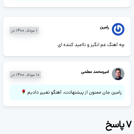
رامین
1 مرداد, 1400 در
چه آهنگ غم انگیز و ناامید کننده ای
امیرمحمد معلمی
10 مرداد, 1400 در
رامین جان ممنون از پیشنهادت، آهنگو تغییر دادیم
7 پاسخ