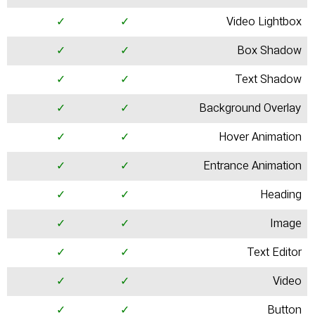
✓
✓
Video Lightbox
✓
✓
Box Shadow
✓
✓
Text Shadow
✓
✓
Background Overlay
✓
✓
Hover Animation
✓
✓
Entrance Animation
✓
✓
Heading
✓
✓
Image
✓
✓
Text Editor
✓
✓
Video
✓
✓
Button