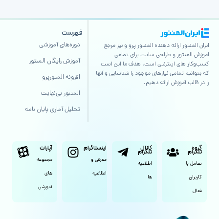
فهرست
دوره‌های آموزشی
ایران المنتور ارائه دهنده المنتور پرو و نیز مرجع
اموزش المنتور و طراحی سایت برای تمامی
آموزش رایگان المنتور
کسب‌وکار های اینترنتی است. هدف ما این است
که بتوانیم تمامی نیازهای موجود را شناسایی و آنها
افزونه المتورپرو
را در قالب آموزش ارائه دهیم.
المتنور بی‌نهایت
تحلیل آماری پایان نامه
گروه
کانال
اینستاگرام
آپارات
تلگرام
تلگرام
معرفی و
مجموعه
تعامل با
اطلاعیه
اطلاعیه
های
کاربران
ها
آموزشی
فعال