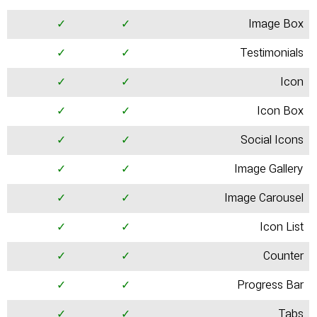
✓
✓
Image Box
✓
✓
Testimonials
✓
✓
Icon
✓
✓
Icon Box
✓
✓
Social Icons
✓
✓
Image Gallery
✓
✓
Image Carousel
✓
✓
Icon List
✓
✓
Counter
✓
✓
Progress Bar
✓
✓
Tabs