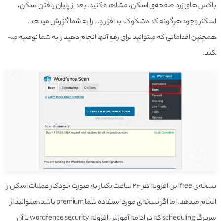
باکس­ های زرد صفحه­‌ی اسکن، مشاهده کنید. بعد از پایان یافتن اسکن،
اسکنر وجود هرگونه کد مشکوک، بدافزار و… را به شما گزارش می­دهد.
همچنین اقداماتی که می­توانید برای رفع آنها انجام دهید را به شما توصیه می­
کند.
نسخه‌­ی free این افزونه هر ۲۴ ساعت یکبار به صورت خودکار عملیات اسکن را
انجام می­دهد. اما اگر نسخه­‌ی مورد استفاده شما premium باشد، میتوانید از
سربرگ scheduling که در ادامه آموزش افزونه wordfence security با آن