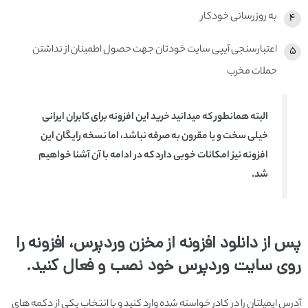
به روز­رسانی خودکار
اعتبار­سنجی آی­پی سایت خودتان جهت حصول اطمینان از نداشتن
حملات مخرب
البته همانطور که میدانید خرید این افزونه برای کابران ایرانی
خیلی سخت و یا مقرون به صرفه نباشد، اما نسخه رایگان این
افزونه نیز امکانات خوبی دارد که در ادامه با آن آشنا خواهیم
شد.
پس از دانلود افزونه از مخزن وردپرس، افزونه را
روی سایت وردپرس خود نصب و فعال کنید.
آدرس ایمیل­تان را در کادر خواسته­ شده وارد کنید و با انتخاب یکی از دکمه­ های