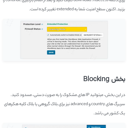
روی دکمه download .htaccess کلیک کنید و بعد از اتمام بارگیری continue را
بزنید. اکنون سطح امنیت شما به extended تغییر کرده است.
بخش Blocking
در این بخش، می­توانید IP­ های مشکوک را به صورت دستی، مسدود کنید.
سربرگ­ های country و advanced نیز برای بلاک گروهی یا بلاک کلیه هکرهای
یک کشور می­ باشد.