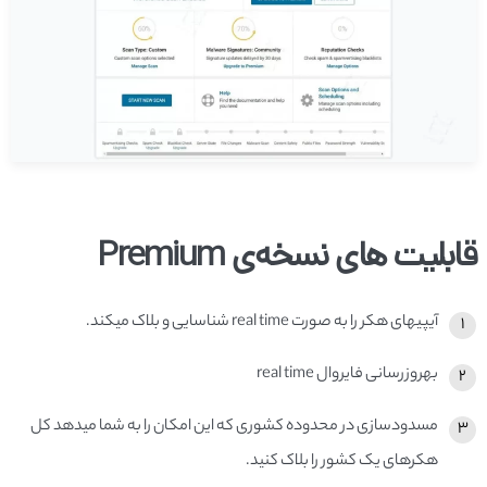
قابلیت های نسخه­‌ی Premium
آی­پی­های هکر را به صورت real time شناسایی و بلاک می­کند.
به­روز­­رسانی فایروال real time
مسدود­­سازی در محدوده کشوری که این امکان را به شما می­دهد کل
هکرهای یک کشور را بلاک کنید.