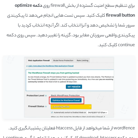
برای تنظیم سطح امنیت گسترده از بخش firewall روی
دکمه optimize
firewall button
کلیک کنید. سپس تست­ هایی انجام می‌دهد تا پیکربندی
سرور شما را تشخیص دهد و آن­را انتخاب کند. اگر آنچه انتخاب کردید با
پیکربندی واقعی سرورتان مغایر بود، گزینه را تغییر دهید. سپس روی دکمه
continue کلیک کنید.
wordfence از شما می­خواهد از فایل htaccess فعلی­تان پشتیبان­گیری کنید.