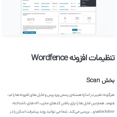
تنظیمات افزونه Wordfence
بخش Scan
هرگونه تغییر در اندازه هسته­‌ی رسمی وردپرس و فایل­ های افزونه ­ها را می­
فهمد. همچنین فایل­ ها را برای یافتن کدهای مخرب، url ­های ناشناخته،
backdoor­ها و… بررسی می‌کند. شما می­ توانید روند پیشرفت اسکن را در