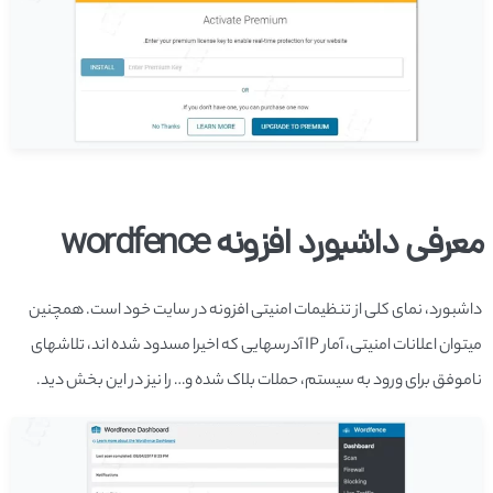
معرفی داشبورد افزونه wordfence
داشبورد، نمای کلی از تنظیمات امنیتی افزونه در سایت خود است. همچنین
می­توان اعلانات امنیتی، آمار IP آدرس­هایی که اخیرا مسدود شده ­اند، تلاش­های
ناموفق برای ورود به سیستم، حملات بلاک شده و… را نیز در این بخش دید.