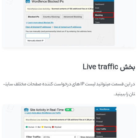
بخش Live traffic
در این قسمت می­توانید لیست IP­ های درخواست­ کننده صفحات مختلف سایت­
تان را ببینید.