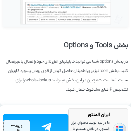
بخش Tools و Options
در بخش options شما می­ توانید قابلیت­های افزونه­‌ی خود را فعال یا غیرفعال
کنید. بخش tools نیز برای اطمینان حاصل کردن از قوی بودن پسورد کاربران
سایت شماست. همچنین در این بخش می­توانید whois-lookup را برای
تشخیص IP­های مشکوک فعال کنید.
ایران المنتور
ما در تیم تولید محتوای ایران
ورود
المنتور، در تلاش هستیم تا
به