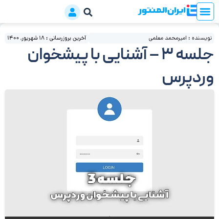
نویسنده : امیرمحمد معلمی
آخرین بروزرسانی : 18 شهریور, 1400
جلسه 3 – آشنایی با پیشخوان
وردپرس