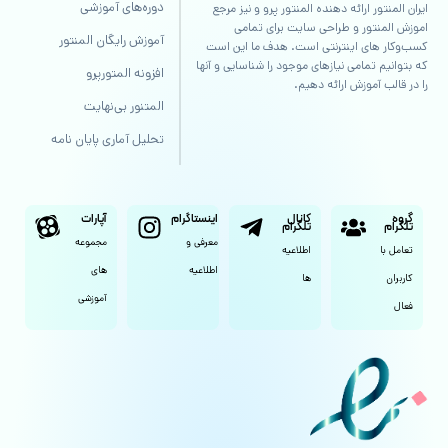
دوره‌های آموزشی
ایران المنتور ارائه دهنده المنتور پرو و نیز مرجع
اموزش المنتور و طراحی سایت برای تمامی
آموزش رایگان المنتور
کسب‌وکار های اینترنتی است. هدف ما این است
که بتوانیم تمامی نیازهای موجود را شناسایی و آنها
افزونه المتورپرو
را در قالب آموزش ارائه دهیم.
المتنور بی‌نهایت
تحلیل آماری پایان نامه
گروه
کانال
اینستاگرام
آپارات
تلگرام
تلگرام
معرفی و
مجموعه
تعامل با
اطلاعیه
اطلاعیه
های
کاربران
ها
آموزشی
فعال