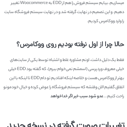
میسازیم، بیایم سیستم فروش را هم از EDD به Woocommerce تغییر
دهیم. و این تصمیم در نهایت گرفته شد و در نهایت سیستم فروشگاه سایت
را وارد ووکامرس کردیم.
حالا چرا از اول نرفته بودیم روی ووکامرس؟
فقط یک دلیل داشت، اونم مشاوره غلط و اشتباه توسط یکی از سایت‌های
خیلی معروف وردپرسی (اسمشم نمی‌خوام ببرم)، که گفته بود EDD خیلی
بهتر از ووکامرس هست و خلاصه اینکه افتادیم تو دام EDD تا اینکه با این
اتفاق گفتیم الان وقتشه که سیستم فروشگاه را عوض کرده و خیال خودمونو
راحت کنیم …
عدو شود سبب خیر اگر خداخواهد
تغییرات صورت گرفته در نسخه جدید