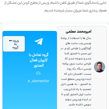
جایی پاسخگوی شما از طریق تلفن باشیم. و پس از مطرح کردن این مشکل از
همزاد پنداری شما عزیزان بسیار شرمنده شدیم.
امیرمحمد معلمی
سال ها با استفاده از برنامه
ورود
نویسی وب سایت های
به
گروه
گوناگونی را طراحی کردم. در
این مسیر با المنتور آشنا
گروه تعامل با
شدم و متوجه شدم که
کاربران فعال
طراحی سایت بدون برنامه
المنتور
نویسی دیگه یک رویا
ID:
نیست. اطمینان دارم که
آینده وردپرس متعلق است
ir_elementor
به المنتور – به همین دلیل
تصمیم به راه اندازی وب
سایت ایران المنتور کردم تا
در آینده وردپرس بتونم
سهمی داشته باشم.