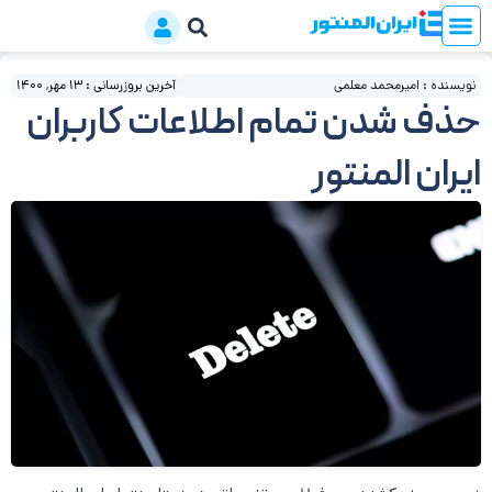
نویسنده : امیرمحمد معلمی
آخرین بروزرسانی : 13 مهر, 1400
حذف شدن تمام اطلاعات کاربران
ایران المنتور