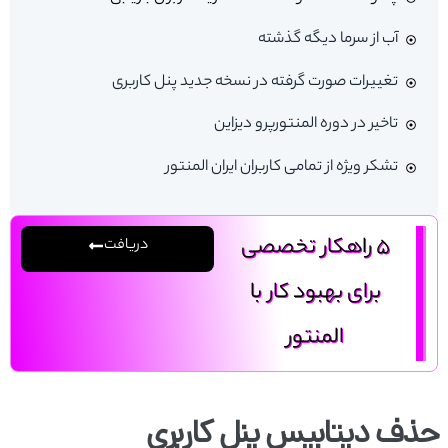
آب از سرما دیگه گذشته
تغییرات صورت گرفته در نسخه جدید پنل کاربری
تاخیر در دوره المنتورپرو دیزاین
تشکر ویژه از تمامی کاربران ایران المنتور
5 راهکار تخصصی
دریافت
برای بهبود کار با
المنتور
حذف دیتابیس پنل کاربری