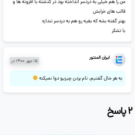
من را هم خیلی به دردسر انداخته بود در گذشته با افزونه ها و
قالب های خرابش
بهتر گفته بشه که بقیه رو هم به دردسر نندازه
با تشکر
ایران المنتور
15 مهر, 1400 در
به هر حال گفتیم، نام بردن چیزیو دوا نمیکنه
2 پاسخ