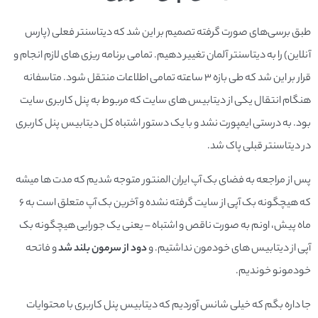
طبق برسی‌های صورت گرفته تصمیم بر این شد که دیتاسنتر فعلی (پارس
آنلاین) را به دیتاسنتر آلمان تغییر دهیم. تمامی برنامه ریزی های لازم انجام و
قرار بر این شد که طی بازه 3 ساعته تمامی اطلاعات منتقل شود. متاسفانه
هنگام انتقال یکی از دیتابیس های سایت که مربوط به پنل کاربری سایت
بود. به درستی ایمپورت نشد و با یک دستور اشتباه کل دیتابیس پنل کاربری
در دیتاسنتر قبلی پاک شد.
پس از مراجعه به فضای بک آپ ایران المنتور متوجه شدیم که مدت ها میشه
که هیچگونه بک آپی از سایت گرفته نشده و آخرین بک آپ متعلق است به 6
ماه پیش، اونم به صورت ناقص و اشتباه – یعنی یک جورایی هیچگونه بک
آپی از دیتابیس های خودمون نداشتیم. و
دود از سرمون بلند شد
و فاتحه
خودمونو خوندیم.
جا داره بگم که خیلی شانس آوردیم که دیتابیس پنل کاربری با محتوایات