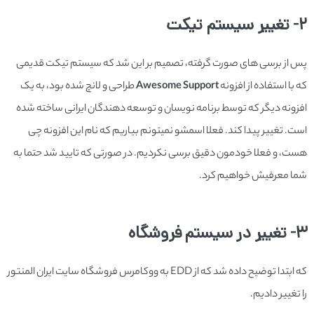
2- تغییر سیستم تیکت
پس از برسی های صورت گرفته، تصمیم بر این شد که سیستم تیکت قدیمی
که با استفاده از افزونه
Awesome Support
طراحی و لانچ شده بود، به یک
افزونه دیگر که توسط برنامه نویسان و توسعه دهندگان ایرانی ساخته شده
است. تغییر پیدا کند. فعلا اسمشو نمیتونم بیاریم که نام این افزونه چی
هست، و فعلا خودمون دقیق برسی نکردیم. در صورتی که تایید شد حتما به
شما معرفیش خواهیم کرد.
3- تغییر در سیستم فروشگاه
که ابتدا توضیح داده شد که از EDD به ووکامرس فروشگاه سایت ایران المنتور
را تغییر دادیم.