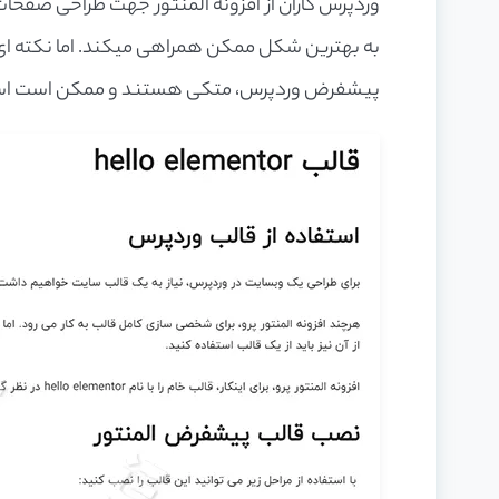
وردپرس کاران از افزونه المنتور جهت طراحی صفحات
به بهترین شکل ممکن همراهی میکند. اما نکته ای که
پیشفرض وردپرس، متکی هستند و ممکن است استفاده ا