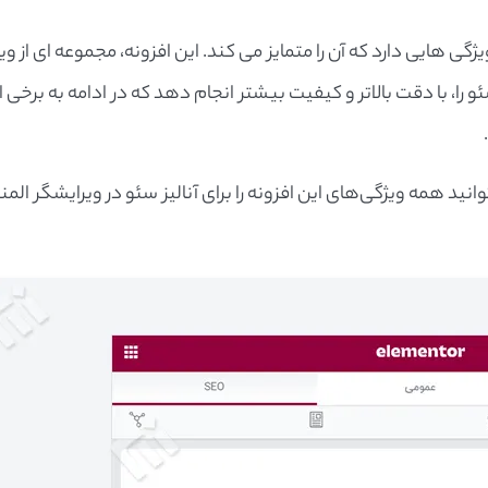
ژگی هایی دارد که آن را متمایز می کند. این افزونه، مجموعه ای از وی
ئو را، با دقت بالاتر و کیفیت بیشتر انجام دهد که در ادامه به برخی از
 افزونه Elementor و RankMath، می توانید همه ویژگی‌های این افزونه را برای آنالیز سئو در ویرایشگر الم