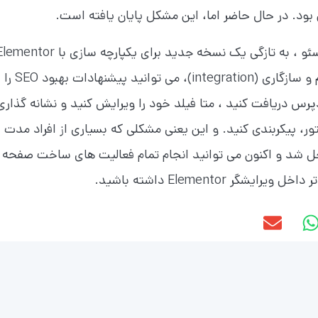
بود. در حال حاضر اما، این مشکل پایان یافته است.
، یک افزونه محبوب در زمینه سئو ، به تازگی یک نسخه جدید برای یکپارچه سازی با tor
منتشر کرده است. اکنون و با استفاده از این ادغام و سازگاری (ration
رس دریافت کنید ، متا فیلد خود را ویرایش کنید و نشانه گذاری
ر، پیکربندی کنید. و این یعنی مشکلی که بسیاری از افراد مدت
 حل شد و اکنون می توانید انجام تمام فعالیت های ساخت صفحه 
 Elementor داشته باشید.