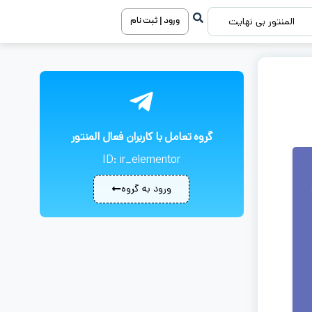
ورود | ثبت نام
المنتور بی نهایت
گروه تعامل با کاربران فعال المنتور
ID: ir_elementor
ورود به گروه