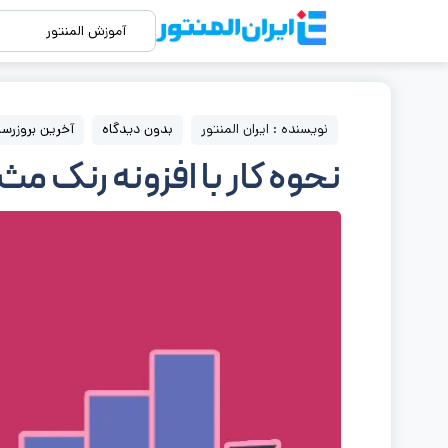
آموزش المنتور
نویسنده : ایران المنتور
بدون دیدگاه
آخرین بروزرسانی : 18 شهر
نحوه کار با افزونه رنک مث در المن