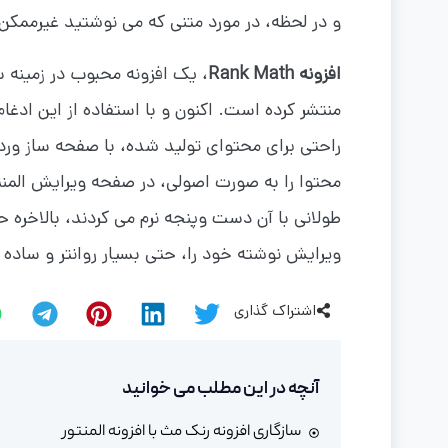
و در لحظه، در مورد متنی که می نوشتید غیرممکن 
افزونه Rank Math
راحتی برای محتوای تولید شده، با صفحه ساز وردپ
محتوا را به صورت اصولی، در صفحه ویرایش المنتو
طولانی با آن دست وپنجه نرم می کردند، بالاخره
ویرایش نوشته خود را، حتی بسیار روانتر و ساده تر داخل ویرایشگر
اشتراک گذاری
آنچه در این مطلب می خوانید
سازگاری افزونه رنک مث با افزونه المنتور