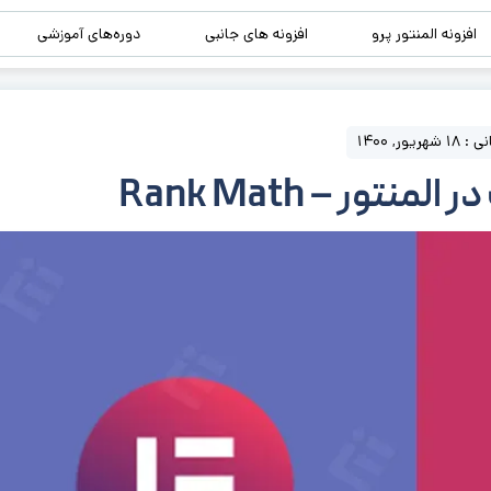
افزونه المنتور پرو
افزونه های جانبی
دوره‌های آموزشی
یور, 1400
تور – Rank Math