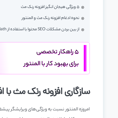
5 ویژگی هیجان انگیز افزونه رنک مث
نحوه ادغام افزونه رنک مث و المنتور
از بین بردن مشکلات SEO محتوا با استفاده از Rank Math و Elementor
5 راهکار تخصصی
برای بهبود کار با المنتور
سازگاری افزونه رنک مث با افز
امروزه المنتور نسبت به ویژگی‌های ویرایشگر پیشف