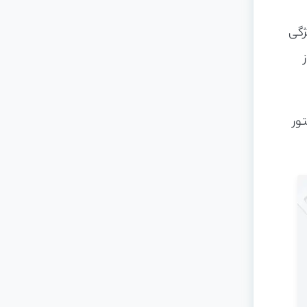
ژگی
نتور