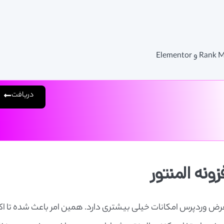
دریافت
ونه المنتور
رض وردپرس امکانات خیلی بیشتری دارد. همین امر باعث شده تا اکث