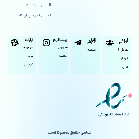
المتنور بی‌نهایت
تحلیل آماری پایان نامه
گروه
کانال
اینستاگرام
آپارات
تلگرام
تلگرام
معرفی و
مجموعه
تعامل با
اطلاعیه
اطلاعیه
های
کاربران
ها
آموزشی
فعال
تمامی حقوق محفوظ است