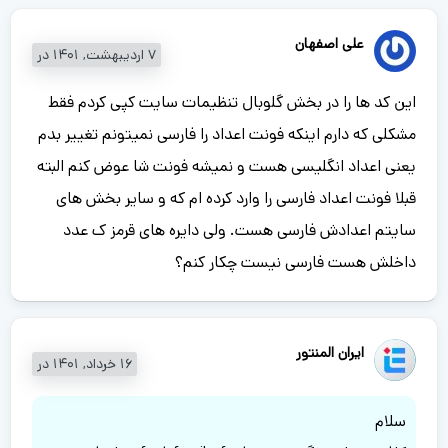
علی اصفهان
7 اردیبهشت, 1401 در
این کد ها را در بخش گلوبال تنظیمات سایت کپی کردم فقط
مشکلی که دارم اینکه فونت اعداد را فارسی نمیتونم تغییر بدم
یعنی اعداد انگلیسی هست و نمیشه فونت شا عوض کنم البته
قبلا فونت اعداد فارسی را وارد کرده ام که و سایر بخش های
سایتم اعدادش فارسی هست. ولی دایره های قرمز ک عدد
داخلش هست فارسی نیست چکار کنم؟
ایران المنتور
16 خرداد, 1401 در
سلام