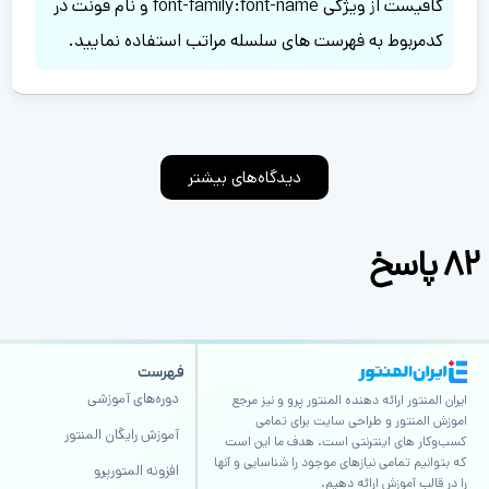
کافیست از ویژگی font-family:font-name و نام فونت در
کدمربوط به فهرست های سلسله مراتب استفاده نمایید.
82 پاسخ
فهرست
دوره‌های آموزشی
ایران المنتور ارائه دهنده المنتور پرو و نیز مرجع
اموزش المنتور و طراحی سایت برای تمامی
آموزش رایگان المنتور
کسب‌وکار های اینترنتی است. هدف ما این است
که بتوانیم تمامی نیازهای موجود را شناسایی و آنها
افزونه المتورپرو
را در قالب آموزش ارائه دهیم.