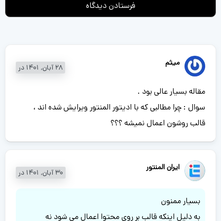
میثم
28 آبان, 1401 در
مقاله بسیار عالی بود .
سوال : چرا مطالبی که با ادیتور المنتور ویرایش شده اند ،
قالب روشون اعمال نمیشه ؟؟؟
ایران المنتور
30 آبان, 1401 در
بسیار ممنون
به دلیل اینکه قالب بر روی محتوا اعمال می شود نه