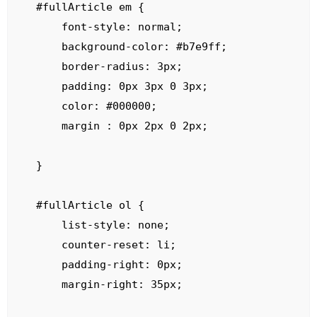
#fullArticle em {

    font-style: normal;

    background-color: #b7e9ff;

    border-radius: 3px;

    padding: 0px 3px 0 3px;

    color: #000000;

    margin : 0px 2px 0 2px;

}

#fullArticle ol {

    list-style: none;

    counter-reset: li;

    padding-right: 0px;

    margin-right: 35px;
