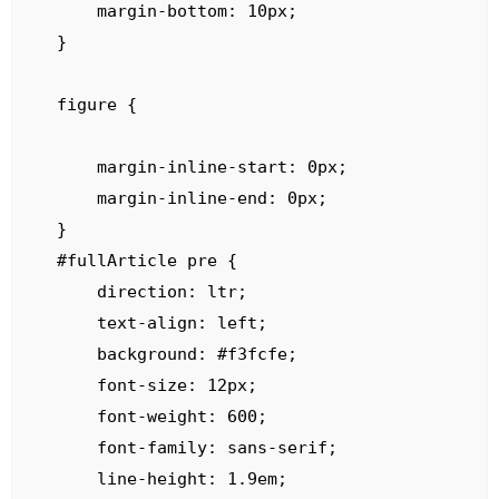
    margin-bottom: 10px;

}

figure {

    margin-inline-start: 0px;

    margin-inline-end: 0px;

}

#fullArticle pre {

    direction: ltr;

    text-align: left;

    background: #f3fcfe;

    font-size: 12px;

    font-weight: 600;

    font-family: sans-serif;

    line-height: 1.9em;
