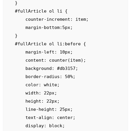
}

#fullArticle ol li {

    counter-increment: item;

    margin-bottom:5px;

}

#fullArticle ol li:before {

    margin-left: 10px;

    content: counter(item);

    background: #db3157;

    border-radius: 50%;

    color: white;

    width: 22px;

    height: 22px;

    line-height: 25px;

    text-align: center;

    display: block;
