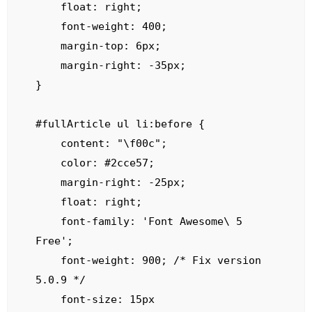
    float: right;

    font-weight: 400;

    margin-top: 6px;

    margin-right: -35px;

}

#fullArticle ul li:before {

    content: "\f00c";

    color: #2cce57;

    margin-right: -25px;

    float: right;

    font-family: 'Font Awesome\ 5 
Free';

    font-weight: 900; /* Fix version 
5.0.9 */

    font-size: 15px
