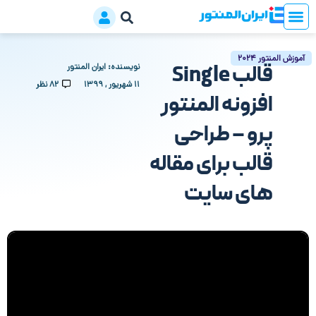
آموزش المنتور 2024
قالب Single
نویسنده:
ایران المنتور
۱۱ شهریور , ۱۳۹۹
82 نظر
افزونه المنتور
پرو – طراحی
قالب برای مقاله
های سایت