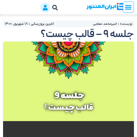
نویسنده : امیرمحمد معلمی
آخرین بروزرسانی : 18 شهریور, 1400
جلسه 9 – قالب چیست؟