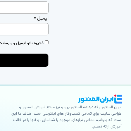
ایمیل
*
ذخیره نام، ایمیل و وبسایت
ایران المنتور ارائه دهنده المنتور پرو و نیز مرجع اموزش المنتور و
طراحی سایت برای تمامی کسب‌وکار های اینترنتی است. هدف ما این
است که بتوانیم تمامی نیازهای موجود را شناسایی و آنها را در قالب
آموزش ارائه دهیم.