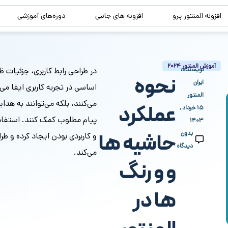
افزونه المنتور پرو
افزونه های جانبی
دوره‌های آموزشی
آموزش المنتور 2024
نویسنده:
در طراحی رابط کاربری، جزئیات 
نحوه
ایران
اساسی در تجربه کاربری ایفا می‌
المنتور
می‌کنند، بلکه می‌توانند به هدا
عملکرد
۱۵ خرداد ,
پیام مطلوب کمک کنند. استفاده
۱۴۰۳
بدون
حاشیه ها
و کاربردی بودن ایجاد کرده و طرا
دیدگاه
می‌کند.
و و رنگ
ها در