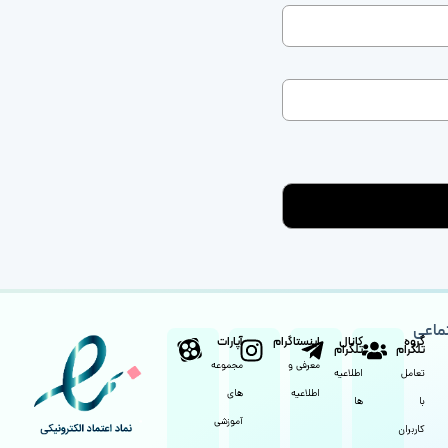
ماعی
گروه
کانال
اینستاگرام
آپارات
تلگرام
تلگرام
معرفی و
مجموعه
تعامل
اطلاعیه
اطلاعیه
های
با
ها
آموزشی
کاربران