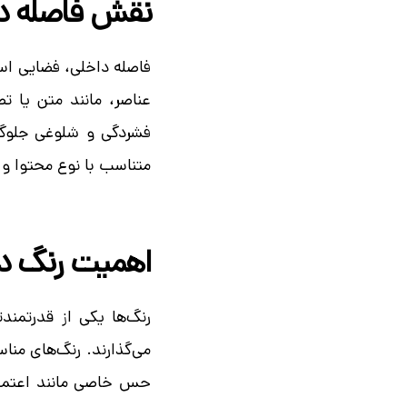
نقش فاصله دا
فاصله داخلی، فضایی اس
عناصر، مانند متن یا ت
فشردگی و شلوغی جلوگیر
متناسب با نوع محتوا و ط
اهمیت رنگ د
رنگ‌ها یکی از قدرتمندت
می‌گذارند. رنگ‌های منا
حس خاصی مانند اعتماد،