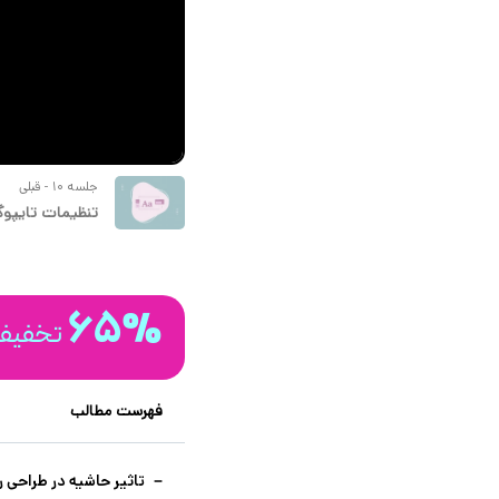
جلسه 10 - قبلی
تنظیمات تایپوگر
65%
تخفیف 
فهرست مطالب
تاثیر حاشیه در طراحی را