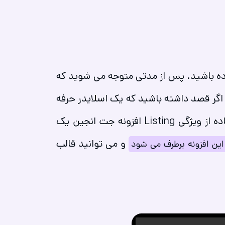
داده باشید. پس از مدتی متوجه می شوید که
گر قصد داشته باشید که یک اسلایدر حرفه
ای برای محصولات خود طراحی کنید المنتور این امکان را به شما نمی دهد. شما می توانید با استفاده از ویژگی Listing افزونه جت انجین یک
و می توانید قالب
 این افزونه برطرف می شود