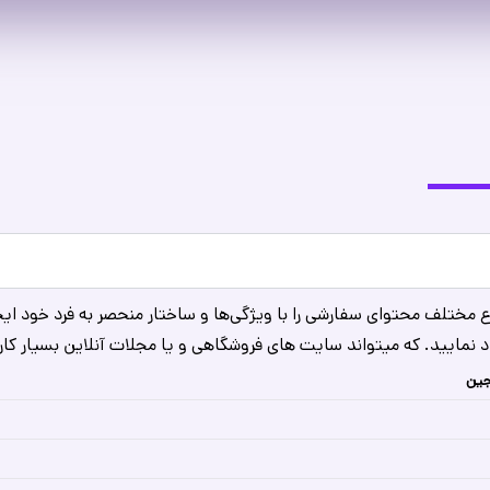
اع مختلف محتوای سفارشی را با ویژگی‌ها و ساختار منحصر به فرد خود ایجا
د نمایید. که میتواند سایت های فروشگاهی و یا مجلات آنلاین بسیار کار
جین