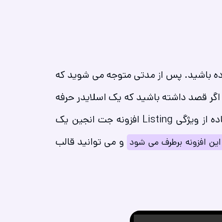
داده باشید. پس از مدتی متوجه می شوید که
گر قصد داشته باشید که یک اسلایدر حرفه
ای برای محصولات خود طراحی کنید المنتور این امکان را به شما نمی دهد. شما می توانید با استفاده از ویژگی Listing افزونه جت انجین یک
و می توانید قالب
 این افزونه برطرف می شود