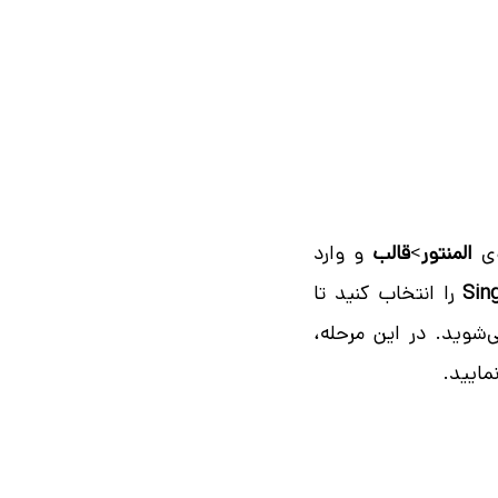
وی
المنتور
>
قالب
و وارد
Sin
را انتخاب کنید تا
شوید. در این مرحله،
مایید.