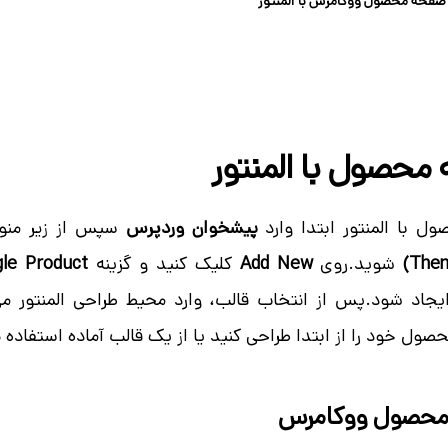
صفحه محصول ووکامرس با المنتور
حصول با المنتور
 با المنتور ابتدا وارد
پیشخوان وردپرس
سپس از زیر من
شوید.روی
Add New
کلیک کنید و گزینه
gle Product
د شود.پس از انتخاب قالب، وارد محیط طراحی المنتور می‌
صول خود را از ابتدا طراحی کنید یا از یک قالب آماده استفاده ن
 محصول ووکامرس