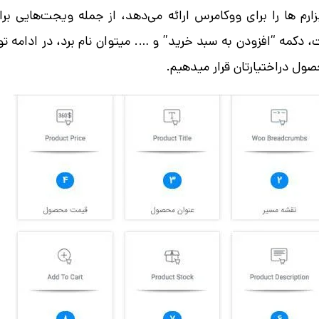
بزارم ها را برای ووکامرس ارائه می‌دهد، از جمله ویجت‌هایی 
دکمه “افزودن به سبد خرید” و …. میتوان نام برد، در ادامه تو
ول دراختیارتان قرار میدهیم.