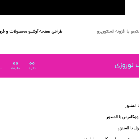
و با افزونه المنتورپرو
طراحی صفحه آرشیو محصولات و فرو
0
00
00
نوروزی
ثانیه
دقیقه
سا
لمنتور
کامرس با المنتور
ا المنتور