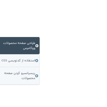
طراحی صفحه محصولات
ووکامرس
استفاده از کدنویسی css
ریسپانسیو کردن صفحه
محصولات