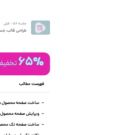
جلسه 56 - قبلی
طراحی قالب جستج
65%
تخفیف 
فهرست مطالب
ساخت صفحه محصول با ا
ویرایش صفحه محصول وو
ساخت صفحه تک محصول ب