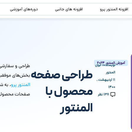
افزونه المنتور پرو
افزونه های جانبی
دوره‌های آموزشی
آموزش المنتور 2024
نویسنده:
ایران
طراحی و سفارشی
طراحی صفحه
المنتور
بخش‌های موفقیت 
۱۱ اردیبهشت ,
المنتور پرو
، به ش
محصول با
۱۴۰۰
صفحات محصولی زی
138 نظر
المنتور